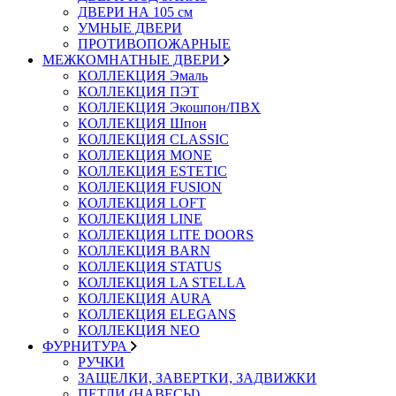
ДВЕРИ НА 105 см
УМНЫЕ ДВЕРИ
ПРОТИВОПОЖАРНЫЕ
МЕЖКОМНАТНЫЕ ДВЕРИ
КОЛЛЕКЦИЯ Эмаль
КОЛЛЕКЦИЯ ПЭТ
КОЛЛЕКЦИЯ Экошпон/ПВХ
КОЛЛЕКЦИЯ Шпон
КОЛЛЕКЦИЯ CLASSIC
КОЛЛЕКЦИЯ MONE
КОЛЛЕКЦИЯ ESTETIC
КОЛЛЕКЦИЯ FUSION
КОЛЛЕКЦИЯ LOFT
КОЛЛЕКЦИЯ LINE
КОЛЛЕКЦИЯ LITE DOORS
КОЛЛЕКЦИЯ BARN
КОЛЛЕКЦИЯ STATUS
КОЛЛЕКЦИЯ LA STELLA
КОЛЛЕКЦИЯ AURA
КОЛЛЕКЦИЯ ELEGANS
КОЛЛЕКЦИЯ NEO
ФУРНИТУРА
РУЧКИ
ЗАЩЕЛКИ, ЗАВЕРТКИ, ЗАДВИЖКИ
ПЕТЛИ (НАВЕСЫ)