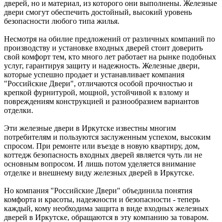
дверей, но и материал, из которого они выполнены. Железные
двери смогут обеспечить достойный, высокий уровень
безопасности любого типа жилья.
Несмотря на обилие предложений от различных компаний по
производству и установке входных дверей стоит доверить
свой комфорт тем, кто много лет работает на рынке подобных
услуг, гарантируя защиту и надежность. Железные двери,
которые успешно продает и устанавливает компания
"Российские Двери", отличаются особой прочностью и
крепкой фурнитурой, мощной, устойчивой к взлому и
повреждениям конструкцией и разнообразием вариантов
отделки.
Эти железные двери в Иркутске известны многим
потребителям и пользуются заслуженным успехом, высоким
спросом. При ремонте или въезде в новую квартиру, дом,
коттедж безопасность входных дверей является чуть ли не
основным вопросом. И лишь потом уделяется внимание
отделке и внешнему виду железных дверей в Иркутске.
Но компания "Российские Двери" объединила понятия
комфорта и красоты, надежности и безопасности - теперь
каждый, кому необходима защита в виде входных железных
дверей в Иркутске, обращаются в эту компанию за товаром.