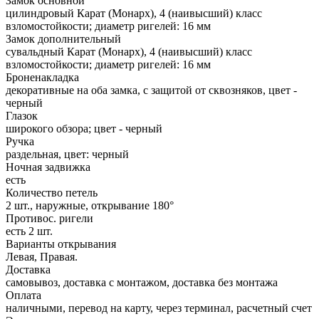
Замок основной
цилиндровый Карат (Монарх), 4 (наивысший) класс
взломостойкости; диаметр ригелей: 16 мм
Замок дополнительный
сувальдный Карат (Монарх), 4 (наивысший) класс
взломостойкости; диаметр ригелей: 16 мм
Броненакладка
декоративные на оба замка, с защитой от сквозняков, цвет -
черный
Глазок
широкого обзора; цвет - черный
Ручка
раздельная, цвет: черный
Ночная задвижка
есть
Количество петель
2 шт., наружные, открывание 180°
Противос. ригели
есть 2 шт.
Варианты открывания
Левая, Правая.
Доставка
самовывоз, доставка с монтажом, доставка без монтажа
Оплата
наличными, перевод на карту, через терминал, расчетный счет