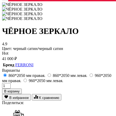
ЧЁРНОЕ ЗЕРКАЛО
4.9
Цвет: черный сатин/черный сатин
Hot
41 000
₽
Бренд
FERRONI
Варианты
860*2050 мм правая.
860*2050 мм левая.
960*2050
мм правая.
960*2050 мм левая.
В корзину
В избранное
К сравнению
Поделиться: