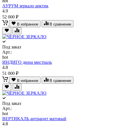
hot
АУРУМ зеркало арктик
4.9
52 000 ₽
В избранное
В сравнение
Под заказ
Арт.:
hot
ИНДИГО дюна мистраль
4.8
51 000 ₽
В избранное
В сравнение
Под заказ
Арт.:
hot
ВЕРТИКАЛЬ антрацит матовый
4.8