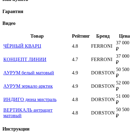
Гарантия
Видео
Товар
Рейтинг
Бренд
Цена
37 000
ЧЁРНЫЙ КВАРЦ
4.8
FERRONI
₽
37 000
КОНЦЕПТ ЛИНИИ
4.7
FERRONI
₽
50 500
АУРУМ белый матовый
4.9
DORSTON
₽
52 000
АУРУМ зеркало арктик
4.9
DORSTON
₽
51 000
ИНДИГО дюна мистраль
4.8
DORSTON
₽
50 500
ВЕРТИКАЛЬ антрацит
4.8
DORSTON
матовый
₽
Инструкции