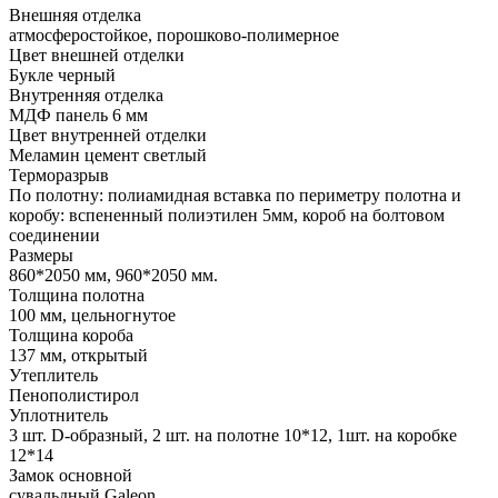
Внешняя отделка
атмосферостойкое, порошково-полимерное
Цвет внешней отделки
Букле черный
Внутренняя отделка
МДФ панель 6 мм
Цвет внутренней отделки
Меламин цемент светлый
Терморазрыв
По полотну: полиамидная вставка по периметру полотна и
коробу: вспененный полиэтилен 5мм, короб на болтовом
соединении
Размеры
860*2050 мм, 960*2050 мм.
Толщина полотна
100 мм, цельногнутое
Толщина короба
137 мм, открытый
Утеплитель
Пенополистирол
Уплотнитель
3 шт. D-образный, 2 шт. на полотне 10*12, 1шт. на коробке
12*14
Замок основной
сувальдный Galeon