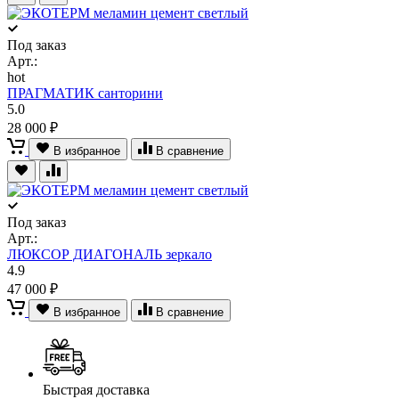
Под заказ
Арт.:
hot
ПРАГМАТИК санторини
5.0
28 000 ₽
В избранное
В сравнение
Под заказ
Арт.:
ЛЮКСОР ДИАГОНАЛЬ зеркало
4.9
47 000 ₽
В избранное
В сравнение
Быстрая доставка