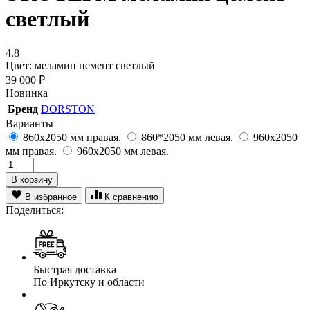
светлый
4.8
Цвет: меламин цемент светлый
39 000
₽
Новинка
Бренд
DORSTON
Варианты
860х2050 мм правая.
860*2050 мм левая.
960х2050
мм правая.
960х2050 мм левая.
В корзину
В избранное
К сравнению
Поделиться:
Быстрая доставка
По Иркутску и области