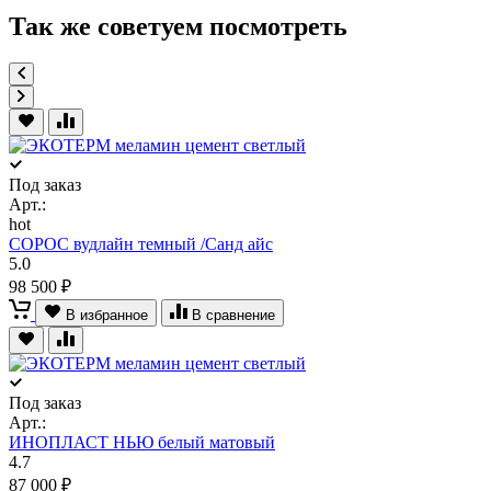
Так же советуем посмотреть
Под заказ
Арт.:
hot
СОРОС вудлайн темный /Санд айс
5.0
98 500 ₽
В избранное
В сравнение
Под заказ
Арт.:
ИНОПЛАСТ НЬЮ белый матовый
4.7
87 000 ₽