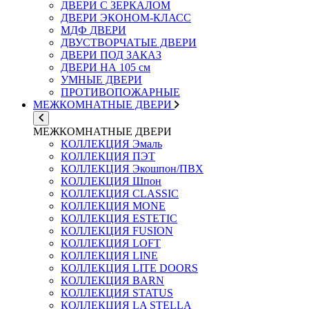
ДВЕРИ С ЗЕРКАЛОМ
ДВЕРИ ЭКОНОМ-КЛАСС
МДФ ДВЕРИ
ДВУСТВОРЧАТЫЕ ДВЕРИ
ДВЕРИ ПОД ЗАКАЗ
ДВЕРИ НА 105 см
УМНЫЕ ДВЕРИ
ПРОТИВОПОЖАРНЫЕ
МЕЖКОМНАТНЫЕ ДВЕРИ
МЕЖКОМНАТНЫЕ ДВЕРИ
КОЛЛЕКЦИЯ Эмаль
КОЛЛЕКЦИЯ ПЭТ
КОЛЛЕКЦИЯ Экошпон/ПВХ
КОЛЛЕКЦИЯ Шпон
КОЛЛЕКЦИЯ CLASSIC
КОЛЛЕКЦИЯ MONE
КОЛЛЕКЦИЯ ESTETIC
КОЛЛЕКЦИЯ FUSION
КОЛЛЕКЦИЯ LOFT
КОЛЛЕКЦИЯ LINE
КОЛЛЕКЦИЯ LITE DOORS
КОЛЛЕКЦИЯ BARN
КОЛЛЕКЦИЯ STATUS
КОЛЛЕКЦИЯ LA STELLA