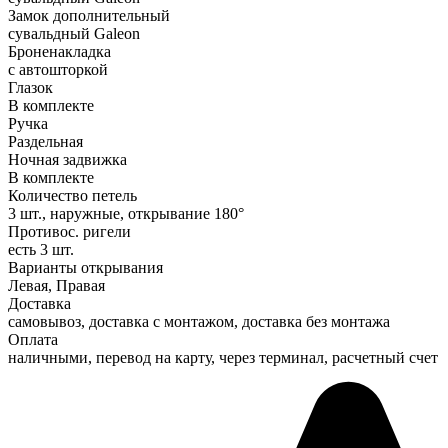
Замок дополнительный
сувальдный Galeon
Броненакладка
с автошторкой
Глазок
В комплекте
Ручка
Раздельная
Ночная задвижка
В комплекте
Количество петель
3 шт., наружные, открывание 180°
Противос. ригели
есть 3 шт.
Варианты открывания
Левая, Правая
Доставка
самовывоз, доставка с монтажом, доставка без монтажа
Оплата
наличными, перевод на карту, через терминал, расчетный счет