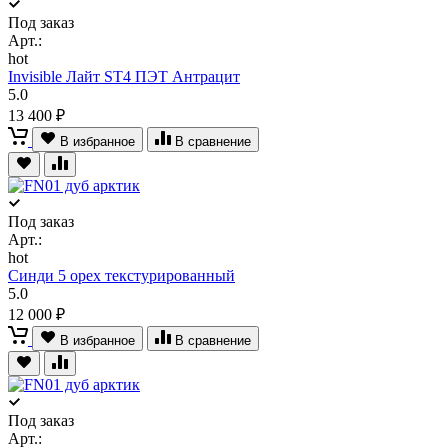
Под заказ
Арт.:
hot
Invisible Лайт ST4 ПЭТ Антрацит
5.0
13 400 ₽
В избранное
В сравнение
Под заказ
Арт.:
hot
Синди 5 орех текстурированный
5.0
12 000 ₽
В избранное
В сравнение
Под заказ
Арт.: