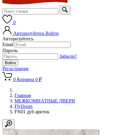
0
Авторизуйтесь
Войти
Авторизуйтесь
Email
Пароль
Забыли?
Регистрация
0
Корзина
0 ₽
Главная
МЕЖКОМНАТНЫЕ ДВЕРИ
FlyDoors
FN01 дуб арктик