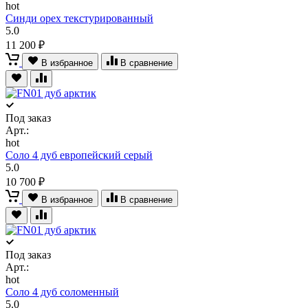
hot
Синди орех текстурированный
5.0
11 200 ₽
В избранное
В сравнение
Под заказ
Арт.:
hot
Соло 4 дуб европейский серый
5.0
10 700 ₽
В избранное
В сравнение
Под заказ
Арт.:
hot
Соло 4 дуб соломенный
5.0