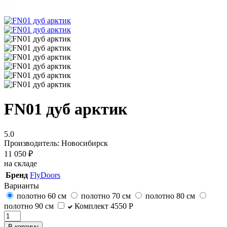
FN01 дуб арктик
5.0
Производитель: Новосибирск
11 050
₽
на складе
Бренд
FlyDoors
Варианты
полотно 60 см
полотно 70 см
полотно 80 см
полотно 90 см
Комплект
4550 P
В корзину