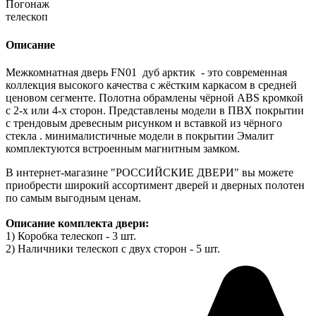
Погонаж
телескоп
Описание
Межкомнатная дверь FN01 дуб арктик - это современная
коллекция высокого качества с жёстким каркасом в средней
ценовом сегменте. Полотна обрамлены чёрной ABS кромкой
с 2-х или 4-х сторон. Представлены модели в ПВХ покрытии
с трендовым древесным рисунком и вставкой из чёрного
стекла . минималистичные модели в покрытии Эмалит
комплектуются встроенным магнитным замком.
В интернет-магазине "РОССИЙСКИЕ ДВЕРИ" вы можете
приобрести широкий ассортимент дверей и дверных полотен
по самым выгодным ценам.
Описание комплекта двери:
1) Коробка телескоп - 3 шт.
2) Наличники телескоп с двух сторон - 5 шт.