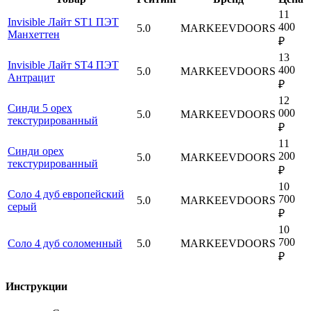
11
Invisible Лайт ST1 ПЭТ
400
5.0
MARKEEVDOORS
Манхеттен
₽
13
Invisible Лайт ST4 ПЭТ
400
5.0
MARKEEVDOORS
Антрацит
₽
12
Синди 5 орех
000
5.0
MARKEEVDOORS
текстурированный
₽
11
Синди орех
200
5.0
MARKEEVDOORS
текстурированный
₽
10
Соло 4 дуб европейский
700
5.0
MARKEEVDOORS
серый
₽
10
700
Соло 4 дуб соломенный
5.0
MARKEEVDOORS
₽
Инструкции