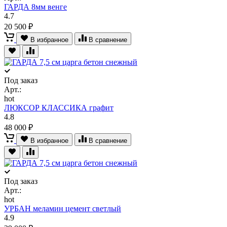
ГАРДА 8мм венге
4.7
20 500 ₽
В избранное
В сравнение
Под заказ
Арт.:
hot
ЛЮКСОР КЛАССИКА графит
4.8
48 000 ₽
В избранное
В сравнение
Под заказ
Арт.:
hot
УРБАН меламин цемент светлый
4.9