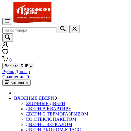
0
Валюта:
RUB
Рубль
Доллар
Сравнение:
0
Каталог
ВХОДНЫЕ ДВЕРИ
УЛИЧНЫЕ ДВЕРИ
ДВЕРИ В КВАРТИРУ
ДВЕРИ С ТЕРМОРАЗРЫВОМ
СО СТЕКЛОПАКЕТОМ
ДВЕРИ С ЗЕРКАЛОМ
ДВЕРИ ЭКОНОМ-КЛАСС