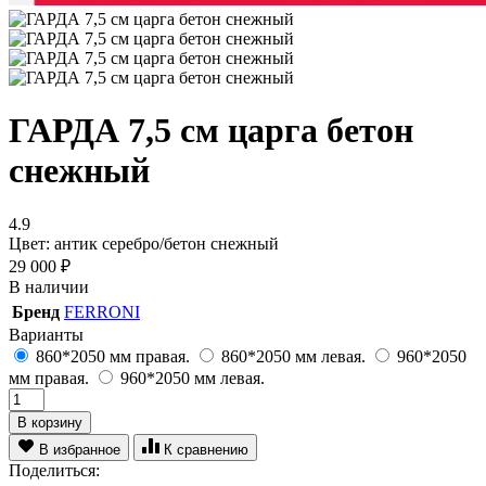
ГАРДА 7,5 см царга бетон
снежный
4.9
Цвет: антик серебро/бетон снежный
29 000
₽
В наличии
Бренд
FERRONI
Варианты
860*2050 мм правая.
860*2050 мм левая.
960*2050
мм правая.
960*2050 мм левая.
В корзину
В избранное
К сравнению
Поделиться: