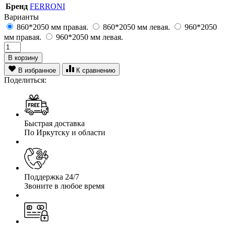
Бренд
FERRONI
Варианты
860*2050 мм правая.
860*2050 мм левая.
960*2050
мм правая.
960*2050 мм левая.
В корзину
В избранное
К сравнению
Поделиться:
Быстрая доставка
По Иркутску и области
Поддержка 24/7
Звоните в любое время