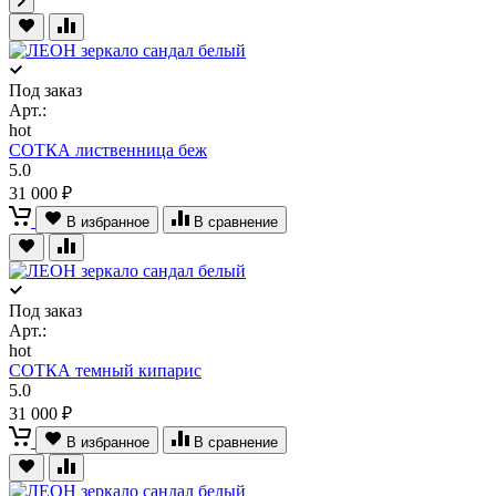
Под заказ
Арт.:
hot
СОТКА лиственница беж
5.0
31 000 ₽
В избранное
В сравнение
Под заказ
Арт.:
hot
СОТКА темный кипарис
5.0
31 000 ₽
В избранное
В сравнение