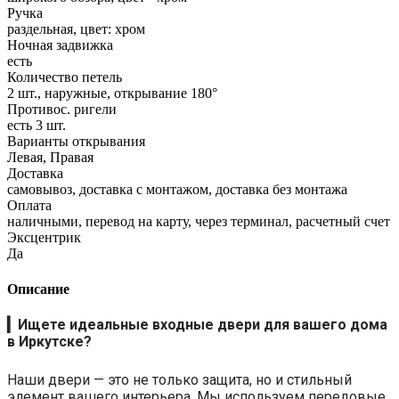
Ручка
раздельная, цвет: хром
Ночная задвижка
есть
Количество петель
2 шт., наружные, открывание 180°
Противос. ригели
есть 3 шт.
Варианты открывания
Левая, Правая
Доставка
самовывоз, доставка с монтажом, доставка без монтажа
Оплата
наличными, перевод на карту, через терминал, расчетный счет
Эксцентрик
Да
Описание
▎
Ищете идеальные входные двери для вашего дома
в Иркутске?
Наши двери — это не только защита, но и стильный
элемент вашего интерьера. Мы используем передовые