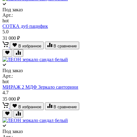
Под заказ
Арт.:
hot
СОТКА дуб пацифик
5.0
31 000 ₽
В избранное
В сравнение
Под заказ
Арт.:
hot
МИРАЖ 2 МДФ Зеркало санторини
4.7
35 000 ₽
В избранное
В сравнение
Под заказ
Арт.: