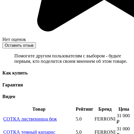
Нет оценок
Оставить отзыв
Помогите другим пользователям с выбором - будьте
первым, кто поделится своим мнением об этом товаре.
Как купить
Гарантия
Видео
Товар
Рейтинг
Бренд
Цена
31 000
СОТКА лиственница беж
5.0
FERRONI
₽
31 000
СОТКА темный кипарис
5.0
FERRONI