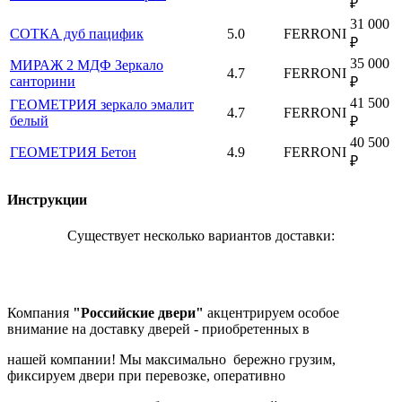
₽
31 000
СОТКА дуб пацифик
5.0
FERRONI
₽
35 000
МИРАЖ 2 МДФ Зеркало
4.7
FERRONI
санторини
₽
41 500
ГЕОМЕТРИЯ зеркало эмалит
4.7
FERRONI
белый
₽
40 500
ГЕОМЕТРИЯ Бетон
4.9
FERRONI
₽
Инструкции
Существует несколько вариантов доставки:
Компания
"Российские двери"
акцентрируем особое
внимание на доставку дверей - приобретенных в
нашей компании! Мы максимально бережно грузим,
фиксируем двери при перевозке, оперативно