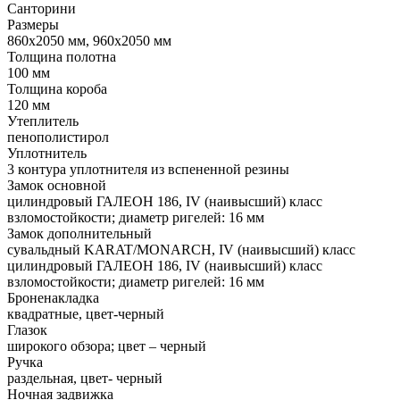
Санторини
Размеры
860х2050 мм, 960х2050 мм
Толщина полотна
100 мм
Толщина короба
120 мм
Утеплитель
пенополистирол
Уплотнитель
3 контура уплотнителя из вспененной резины
Замок основной
цилиндровый ГАЛЕОН 186, IV (наивысший) класс
взломостойкости; диаметр ригелей: 16 мм
Замок дополнительный
сувальдный KARAT/MONARCH, IV (наивысший) класс
цилиндровый ГАЛЕОН 186, IV (наивысший) класс
взломостойкости; диаметр ригелей: 16 мм
Броненакладка
квадратные, цвет-черный
Глазок
широкого обзора; цвет – черный
Ручка
раздельная, цвет- черный
Ночная задвижка