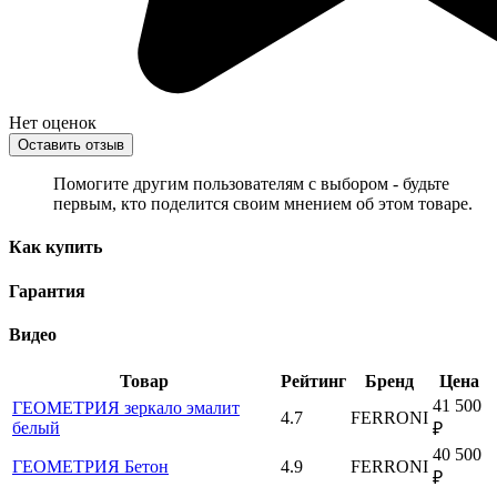
Нет оценок
Оставить отзыв
Помогите другим пользователям с выбором - будьте
первым, кто поделится своим мнением об этом товаре.
Как купить
Гарантия
Видео
Товар
Рейтинг
Бренд
Цена
41 500
ГЕОМЕТРИЯ зеркало эмалит
4.7
FERRONI
белый
₽
40 500
ГЕОМЕТРИЯ Бетон
4.9
FERRONI
₽