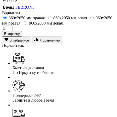
35 000
₽
Бренд
FERRONI
Варианты
860х2050 мм правая.
860х2050 мм левая.
960х2050
мм правая.
960х2050 мм левая.
В корзину
В избранное
К сравнению
Поделиться:
Быстрая доставка
По Иркутску и области
Поддержка 24/7
Звоните в любое время