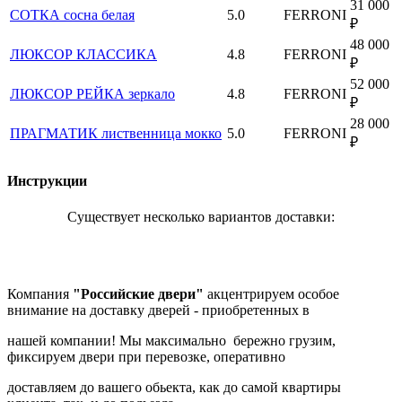
31 000
СОТКА сосна белая
5.0
FERRONI
₽
48 000
ЛЮКСОР КЛАССИКА
4.8
FERRONI
₽
52 000
ЛЮКСОР РЕЙКА зеркало
4.8
FERRONI
₽
28 000
ПРАГМАТИК лиственница мокко
5.0
FERRONI
₽
Инструкции
Существует несколько вариантов доставки:
Компания
"Российские двери"
акцентрируем особое
внимание на доставку дверей - приобретенных в
нашей компании! Мы максимально бережно грузим,
фиксируем двери при перевозке, оперативно
доставляем до вашего обьекта, как до самой квартиры