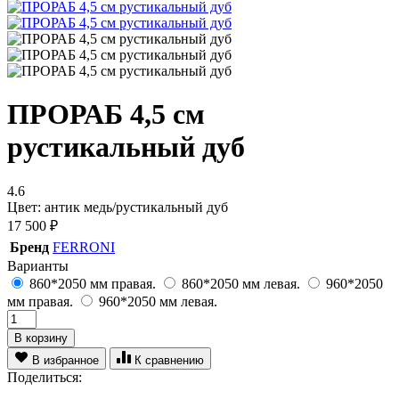
ПРОРАБ 4,5 см
рустикальный дуб
4.6
Цвет: антик медь/рустикальный дуб
17 500
₽
Бренд
FERRONI
Варианты
860*2050 мм правая.
860*2050 мм левая.
960*2050
мм правая.
960*2050 мм левая.
В корзину
В избранное
К сравнению
Поделиться: