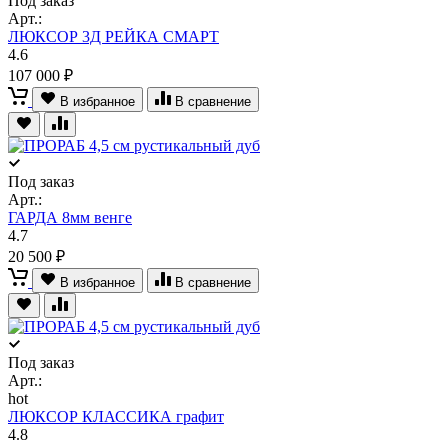
Под заказ
Арт.:
ЛЮКСОР 3Д РЕЙКА СМАРТ
4.6
107 000 ₽
В избранное
В сравнение
Под заказ
Арт.:
ГАРДА 8мм венге
4.7
20 500 ₽
В избранное
В сравнение
Под заказ
Арт.:
hot
ЛЮКСОР КЛАССИКА графит
4.8