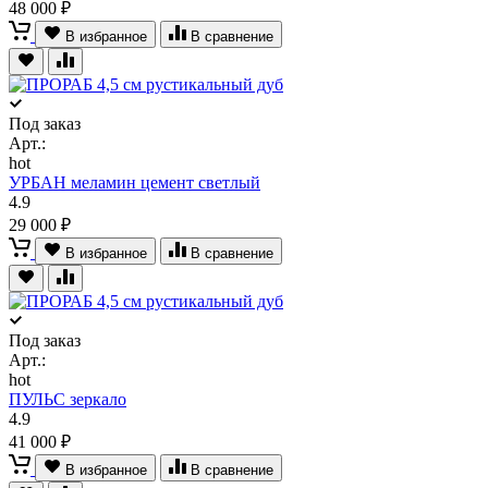
48 000 ₽
В избранное
В сравнение
Под заказ
Арт.:
hot
УРБАН меламин цемент светлый
4.9
29 000 ₽
В избранное
В сравнение
Под заказ
Арт.:
hot
ПУЛЬС зеркало
4.9
41 000 ₽
В избранное
В сравнение