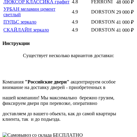
ЛЮКСОР КЛАССИКА графит
4.8
FERRONI
48 000 ₽
УРБАН меламин цемент
4.9
DORSTON
29 000 ₽
светлый
ПУЛЬС зеркало
4.9
DORSTON
41 000 ₽
СКАЙЛАЙН зеркало
4.9
DORSTON
41 000 ₽
Инструкции
Существует несколько вариантов доставки:
Компания
"Российские двери"
акцентрируем особое
внимание на доставку дверей - приобретенных в
нашей компании! Мы максимально бережно грузим,
фиксируем двери при перевозке, оперативно
доставляем до вашего обьекта, как до самой квартиры
клиента, так и до подьезда.
БЕСПЛАТНО