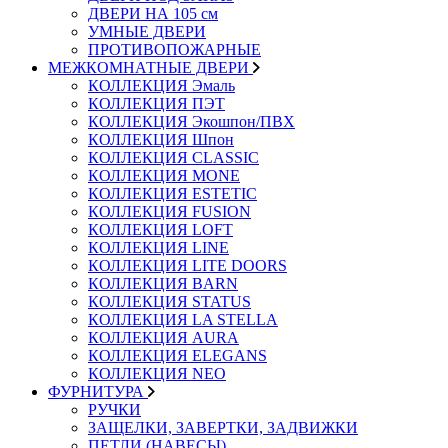
ДВЕРИ НА 105 см
УМНЫЕ ДВЕРИ
ПРОТИВОПОЖАРНЫЕ
МЕЖКОМНАТНЫЕ ДВЕРИ
КОЛЛЕКЦИЯ Эмаль
КОЛЛЕКЦИЯ ПЭТ
КОЛЛЕКЦИЯ Экошпон/ПВХ
КОЛЛЕКЦИЯ Шпон
КОЛЛЕКЦИЯ CLASSIC
КОЛЛЕКЦИЯ MONE
КОЛЛЕКЦИЯ ESTETIC
КОЛЛЕКЦИЯ FUSION
КОЛЛЕКЦИЯ LOFT
КОЛЛЕКЦИЯ LINE
КОЛЛЕКЦИЯ LITE DOORS
КОЛЛЕКЦИЯ BARN
КОЛЛЕКЦИЯ STATUS
КОЛЛЕКЦИЯ LA STELLA
КОЛЛЕКЦИЯ AURA
КОЛЛЕКЦИЯ ELEGANS
КОЛЛЕКЦИЯ NEO
ФУРНИТУРА
РУЧКИ
ЗАЩЕЛКИ, ЗАВЕРТКИ, ЗАДВИЖКИ
ПЕТЛИ (НАВЕСЫ)