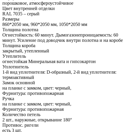
порошковое, атмосфероустойчивое
Цвет внутренней отделки
RAL 7035 – серый
Размеры
860*2050 мм, 960*2050 мм, 1050*2050 мм
Толщина полотна
Огнестойкость: 60 минут. Дымогазонепроницаемость: 60
минут. Усиление под доводчик внутри полотна и на коробе
Толщина короба
закрытый, утепленный
Утеплитель
огнестойкая Минеральная вата и гипсокартон
Уплотнитель
1-й вид уплотнителя: D-образный, 2-й вид уплотнителя:
термоактивный
Замок основной
на планке с замком, цвет: черный,
Фурнитура: противопожарная
Ручка
на планке с замком, цвет: черный,
Фурнитура: противопожарная
Количество петель
2 шт., наружные, открывание 180°
Противос. ригели
есть 3 шт.