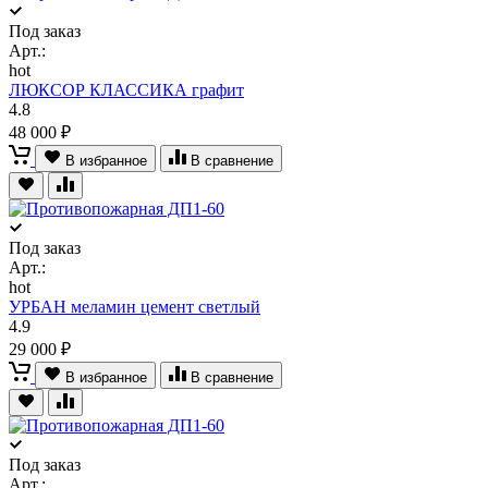
Под заказ
Арт.:
hot
ЛЮКСОР КЛАССИКА графит
4.8
48 000 ₽
В избранное
В сравнение
Под заказ
Арт.:
hot
УРБАН меламин цемент светлый
4.9
29 000 ₽
В избранное
В сравнение
Под заказ
Арт.: