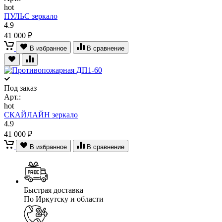
hot
ПУЛЬС зеркало
4.9
41 000 ₽
В избранное
В сравнение
Под заказ
Арт.:
hot
СКАЙЛАЙН зеркало
4.9
41 000 ₽
В избранное
В сравнение
Быстрая доставка
По Иркутску и области