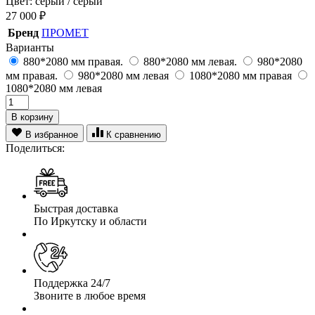
Цвет: серый / серый
27 000
₽
Бренд
ПРОМЕТ
Варианты
880*2080 мм правая.
880*2080 мм левая.
980*2080
мм правая.
980*2080 мм левая
1080*2080 мм правая
1080*2080 мм левая
В корзину
В избранное
К сравнению
Поделиться:
Быстрая доставка
По Иркутску и области
Поддержка 24/7
Звоните в любое время