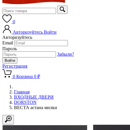
0
Авторизуйтесь
Войти
Авторизуйтесь
Email
Пароль
Забыли?
Регистрация
0
Корзина
0 ₽
Главная
ВХОДНЫЕ ДВЕРИ
DORSTON
ВЕСТА астана милки